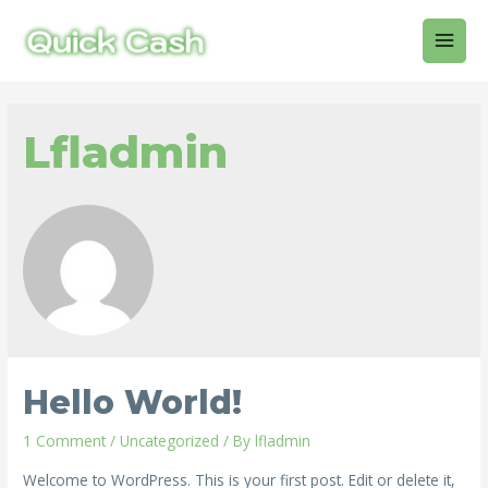
Skip
to
Main
content
Men
Lfladmin
Hello World!
1 Comment
/
Uncategorized
/ By
lfladmin
Welcome to WordPress. This is your first post. Edit or delete it,