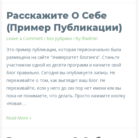
себе
Расскажите О Себе
(пример
публикации)
(пример Публикации)
Leave a Comment
/
Без рубрики
/ By
lfladmin
Это пример публикации, которая первоначально была
размещена на сайте “Университет блогинга”. Станьте
участником одной из десяти программ и начните свой
блог правильно. Сегодня вы опубликуете запись. Не
переживайте о том, как выглядит ваш блог. Не
переживайте, если у него до сих пор нет имени или вы
пока не понимаете, что делать. Просто нажмите кнопку
«Новая …
Расскажите
Read More »
о
себе